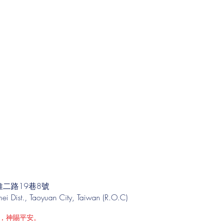
二路19巷8號
i Dist., Taoyuan City, Taiwan (R.O.C)
，神賜平安。