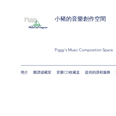
小豬的音樂創作空間
Piggy's Music Composition Space
簡介
樂譜儲藏室
音樂CD收藏盒
提供的課程服務