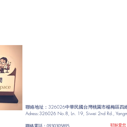
聯絡地址：326026中華民國台灣桃園市楊梅區四維
Adress:326026 No.8, Ln. 19, Siwei 2nd Rd., Yangme
耶穌愛您
聯絡電話：0930305895