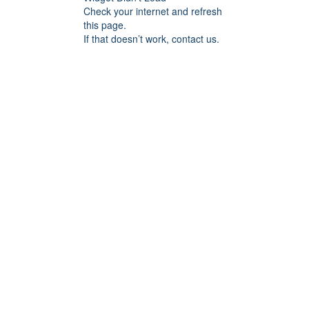
Check your internet and refresh
this page.
If that doesn’t work, contact us.